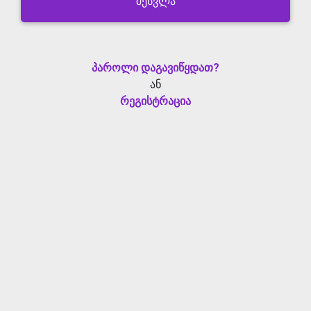
შესვლა
პაროლი დაგავიწყდათ?
ან
რეგისტრაცია